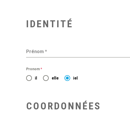
IDENTITÉ
Prénom
*
Pronom
*
il
elle
iel
COORDONNÉES