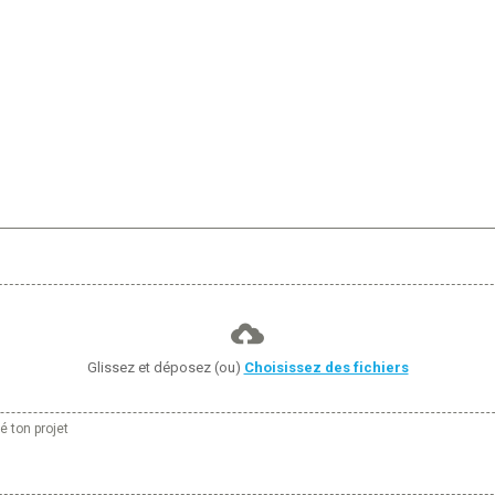
Glissez et déposez (ou)
Choisissez des fichiers
é ton projet