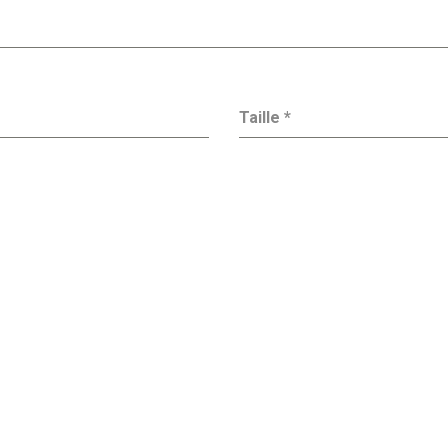
Taille
*