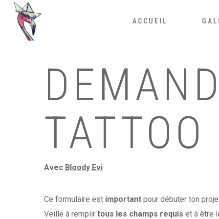
Skip
to
ACCUEIL
GAL
main
content
DEMAND
TATTOO
Avec
Bloody Evi
Ce formulaire est
important
pour débuter ton proje
Veille à remplir
tous les champs requis
et à être 