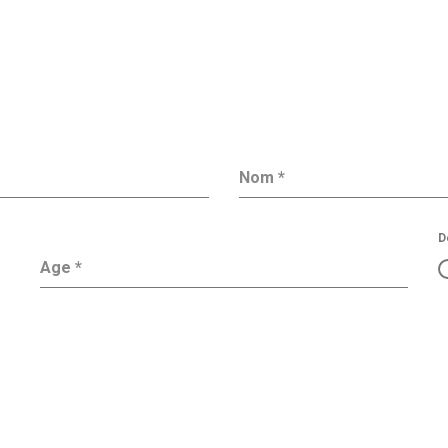
Nom
*
D
Age
*