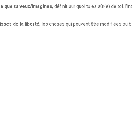
ce que tu veux/imagines
, définir sur quoi tu es sûr(e) de toi, l
isses de la liberté
, les choses qui peuvent être modifiées ou bi