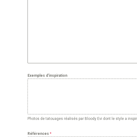
Exemples d'inspiration
Photos de tatouages réalisés par Bloody Evi dont le style a inspir
Références
*