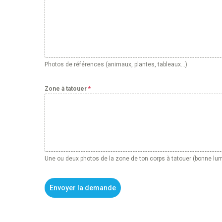
Photos de références (animaux, plantes, tableaux...)
Zone à tatouer
*
Une ou deux photos de la zone de ton corps à tatouer (bonne lu
Envoyer la demande